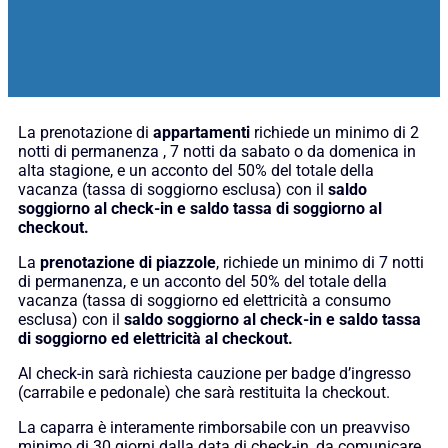
La prenotazione di
appartamenti
richiede un minimo di 2
notti di permanenza , 7 notti da sabato o da domenica in
alta stagione, e un acconto del 50% del totale della
vacanza (tassa di soggiorno esclusa) con il
saldo
soggiorno al check-in e saldo tassa di soggiorno al
checkout.
La
prenotazione di piazzole
, richiede un minimo di 7 notti
di permanenza, e un acconto del 50% del totale della
vacanza (tassa di soggiorno ed elettricità a consumo
esclusa) con il
saldo soggiorno al check-in e saldo tassa
di soggiorno ed elettricità al checkout.
Al check-in sarà richiesta cauzione per badge d’ingresso
(carrabile e pedonale) che sarà restituita la checkout.
La caparra è interamente rimborsabile con un preavviso
minimo di 30 giorni dalla data di check-in, da comunicare