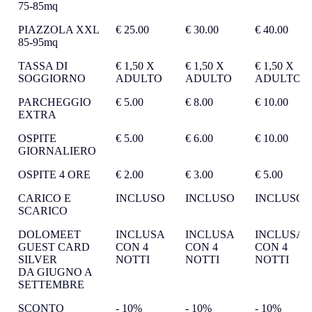
75-85mq
PIAZZOLA XXL
€ 25.00
€ 30.00
€ 40.00
85-95mq
TASSA DI
€ 1,50 X
€ 1,50 X
€ 1,50 X
SOGGIORNO
ADULTO
ADULTO
ADULTO
PARCHEGGIO
€ 5.00
€ 8.00
€ 10.00
EXTRA
OSPITE
€ 5.00
€ 6.00
€ 10.00
GIORNALIERO
OSPITE 4 ORE
€ 2.00
€ 3.00
€ 5.00
CARICO E
INCLUSO
INCLUSO
INCLUSO
SCARICO
DOLOMEET
INCLUSA
INCLUSA
INCLUSA
GUEST CARD
CON 4
CON 4
CON 4
SILVER
NOTTI
NOTTI
NOTTI
DA GIUGNO A
SETTEMBRE
SCONTO
- 10%
- 10%
- 10%