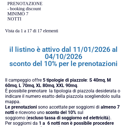
PRENOTAZIONE
- booking discount
MINIMO 7
NOTTI
Vista da 1 a 17 di 17 elementi
il listino è attivo dal 11/01/2026 al
04/10/2026
sconto del 10% per le prenotazioni
Il campeggio offre
5 tipologie di piazzole
:
S 40mq
,
M
60mq
,
L 70mq
,
XL 80mq
,
XXL 90mq
.
È possibile prenotare la tipologia di piazzola desiderata o
indicare il numero esatto della piazzola scegliendolo sulla
mappa.
Le prenotazioni
sono accettate per soggiorni di
almeno 7
notti
e ricevono uno
sconto del 10%
sul
soggiorno (
escluso tassa di soggiorno ed elettricità
).
Per soggiorni da
1 a 6 notti
non è possibile procedere