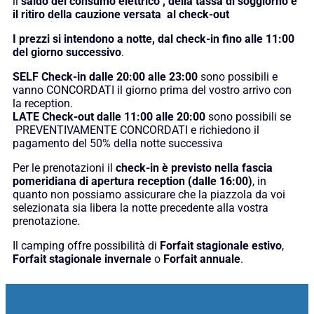
il
saldo del consumo elettrico
, della tassa di soggiorno e
il ritiro della cauzione versata
al check-out
I prezzi si intendono a notte, dal check-in fino alle 11:00
del giorno successivo
.
SELF Check-in dalle 20:00 alle 23:00
sono possibili e
vanno CONCORDATI il giorno prima del vostro arrivo con
la reception.
LATE Check-out dalle 11:00 alle 20:00
sono possibili se
PREVENTIVAMENTE CONCORDATI e richiedono il
pagamento del 50% della notte successiva
Per le prenotazioni il
check-in è previsto nella fascia
pomeridiana di apertura reception (dalle 16:00)
, in
quanto non possiamo assicurare che la piazzola da voi
selezionata sia libera la notte precedente alla vostra
prenotazione.
Il camping offre possibilità di
Forfait stagionale estivo
,
Forfait stagionale invernale
o
Forfait annuale
.