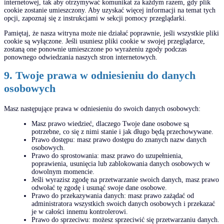
internetowej, tak aby otrzymywać komunikat za każdym razem, gdy plik
cookie zostanie umieszczony. Aby uzyskać więcej informacji na temat tych
opcji, zapoznaj się z instrukcjami w sekcji pomocy przeglądarki.
Pamiętaj, że nasza witryna może nie działać poprawnie, jeśli wszystkie pliki
cookie są wyłączone. Jeśli usuniesz pliki cookie w swojej przeglądarce,
zostaną one ponownie umieszczone po wyrażeniu zgody podczas
ponownego odwiedzania naszych stron internetowych.
9. Twoje prawa w odniesieniu do danych
osobowych
Masz następujące prawa w odniesieniu do swoich danych osobowych:
Masz prawo wiedzieć, dlaczego Twoje dane osobowe są
potrzebne, co się z nimi stanie i jak długo będą przechowywane.
Prawo dostępu: masz prawo dostępu do znanych nazw danych
osobowych.
Prawo do sprostowania: masz prawo do uzupełnienia,
poprawienia, usunięcia lub zablokowania danych osobowych w
dowolnym momencie.
Jeśli wyrazisz zgodę na przetwarzanie swoich danych, masz prawo
odwołać tę zgodę i usunąć swoje dane osobowe.
Prawo do przekazywania danych: masz prawo zażądać od
administratora wszystkich swoich danych osobowych i przekazać
je w całości innemu kontrolerowi.
Prawo do sprzeciwu: możesz sprzeciwić się przetwarzaniu danych.