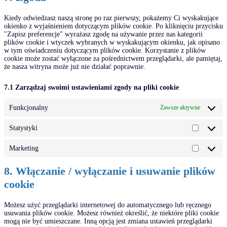
Kiedy odwiedzasz naszą stronę po raz pierwszy, pokażemy Ci wyskakujące
okienko z wyjaśnieniem dotyczącym plików cookie. Po kliknięciu przycisku
"Zapisz preferencje" wyrażasz zgodę na używanie przez nas kategorii
plików cookie i wtyczek wybranych w wyskakującym okienku, jak opisano
w tym oświadczeniu dotyczącym plików cookie. Korzystanie z plików
cookie może zostać wyłączone za pośrednictwem przeglądarki, ale pamiętaj,
że nasza witryna może już nie działać poprawnie.
7.1 Zarządzaj swoimi ustawieniami zgody na pliki cookie
Funkcjonalny
Zawsze aktywne
Statystyki
Marketing
8. Włączanie / wyłączanie i usuwanie plików
cookie
Możesz użyć przeglądarki internetowej do automatycznego lub ręcznego
usuwania plików cookie. Możesz również określić, że niektóre pliki cookie
mogą nie być umieszczane. Inną opcją jest zmiana ustawień przeglądarki