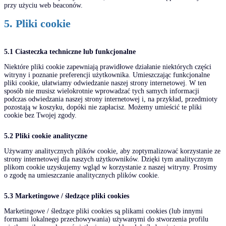
przy użyciu web beaconów.
5. Pliki cookie
5.1 Ciasteczka techniczne lub funkcjonalne
Niektóre pliki cookie zapewniają prawidłowe działanie niektórych części
witryny i poznanie preferencji użytkownika. Umieszczając funkcjonalne
pliki cookie, ułatwiamy odwiedzanie naszej strony internetowej. W ten
sposób nie musisz wielokrotnie wprowadzać tych samych informacji
podczas odwiedzania naszej strony internetowej i, na przykład, przedmioty
pozostają w koszyku, dopóki nie zapłacisz. Możemy umieścić te pliki
cookie bez Twojej zgody.
5.2 Pliki cookie analityczne
Używamy analitycznych plików cookie, aby zoptymalizować korzystanie ze
strony internetowej dla naszych użytkowników. Dzięki tym analitycznym
plikom cookie uzyskujemy wgląd w korzystanie z naszej witryny. Prosimy
o zgodę na umieszczanie analitycznych plików cookie.
5.3 Marketingowe / śledzące pliki cookies
Marketingowe / śledzące pliki cookies są plikami cookies (lub innymi
formami lokalnego przechowywania) używanymi do stworzenia profilu