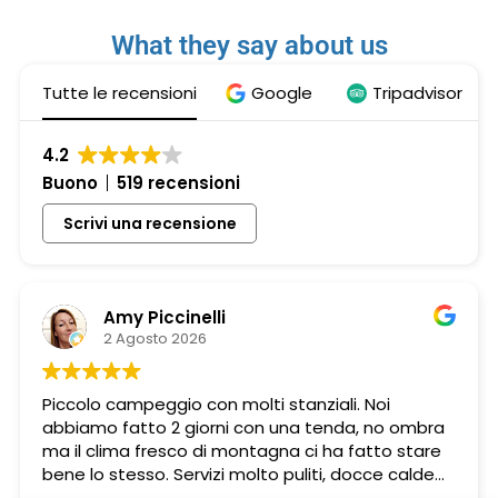
What they say about us
Tutte le recensioni
Google
Tripadvisor
4.2
Buono
519 recensioni
Scrivi una recensione
Amy Piccinelli
2 Agosto 2026
Piccolo campeggio con molti stanziali. Noi
abbiamo fatto 2 giorni con una tenda, no ombra
ma il clima fresco di montagna ci ha fatto stare
bene lo stesso. Servizi molto puliti, docce calde
gratuite, perfetto per chi ha amici pelosi (dog