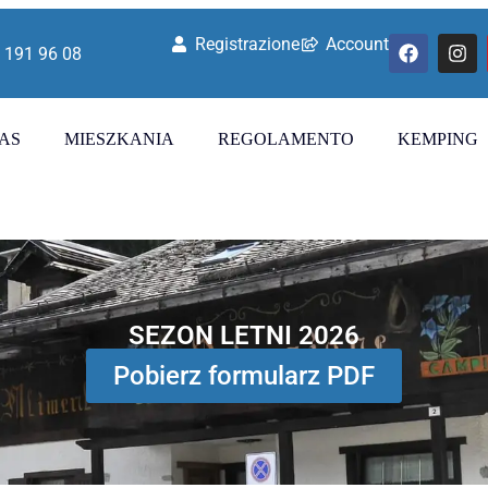
Registrazione
Account
 191 96 08
AS
MIESZKANIA
REGOLAMENTO
KEMPING
SEZON LETNI 2026
Pobierz formularz PDF