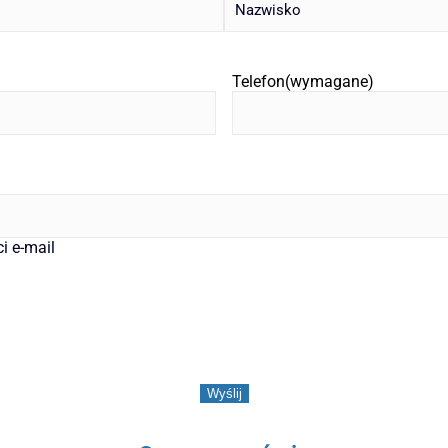
Telefon
(wymagane)
 e-mail
Wyślij